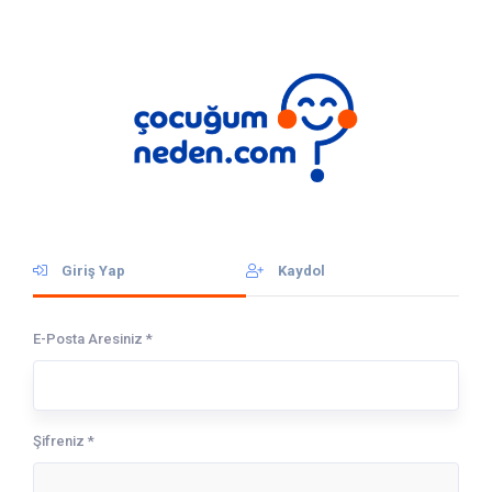
Giriş Yap
Kaydol
E-Posta Aresiniz
*
Şifreniz
*