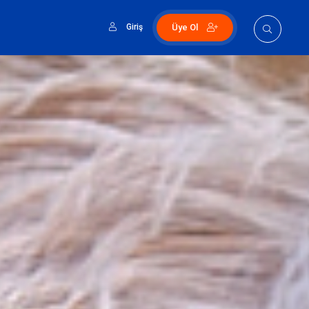
Giriş
Üye Ol