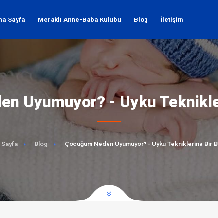
na Sayfa
Meraklı Anne-Baba Kulübü
Blog
İletişim
n Uyumuyor? - Uyku Teknikler
 Sayfa
Blog
Çocuğum Neden Uyumuyor? - Uyku Tekniklerine Bir B