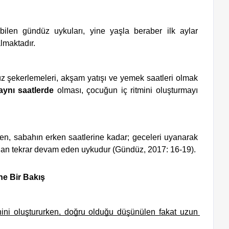
len gündüz uykuları, yine yaşla beraber ilk aylar 
lmaktadır.
z şekerlemeleri, akşam yatışı ve yemek saatleri olmak 
aynı saatlerde
 olması, çocuğun iç ritmini oluşturmayı 
, sabahın erken saatlerine kadar; geceleri uyanarak 
dan tekrar devam eden uykudur (Gündüz, 2017: 16-19).
e Bir Bakış 
ini oluştururken, doğru olduğu düşünülen fakat uzun 