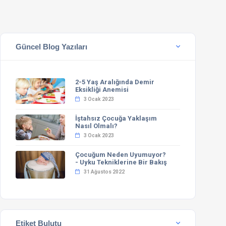
Güncel Blog Yazıları
2-5 Yaş Aralığında Demir
Eksikliği Anemisi
3 Ocak 2023
İştahsız Çocuğa Yaklaşım
Nasıl Olmalı?
3 Ocak 2023
Çocuğum Neden Uyumuyor?
- Uyku Tekniklerine Bir Bakış
31 Ağustos 2022
Etiket Bulutu