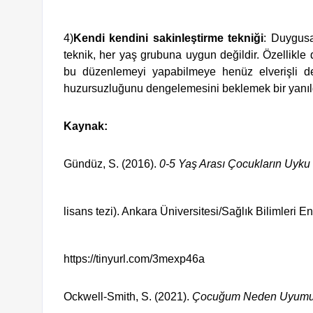
4)
Kendi kendini sakinleştirme tekniği
: Duygusa
teknik, her yaş grubuna uygun değildir. Özellikle 
bu düzenlemeyi yapabilmeye henüz elverişli deği
huzursuzluğunu dengelemesini beklemek bir yanılgı
Kaynak:
Gündüz, S. (2016). 
0-5 Yaş Arası Çocukların Uyku 
lisans tezi). Ankara Üniversitesi/Sağlık Bilimleri E
https://tinyurl.com/3mexp46a
Ockwell-Smith, S. (2021). 
Çocuğum Neden Uyumu