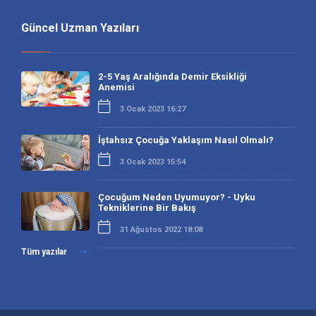
Güncel Uzman Yazıları
2-5 Yaş Aralığında Demir Eksikliği
Anemisi
3 Ocak 2023 16:27
İştahsız Çocuğa Yaklaşım Nasıl Olmalı?
3 Ocak 2023 15:54
Çocuğum Neden Uyumuyor? - Uyku
Tekniklerine Bir Bakış
31 Ağustos 2022 18:08
Tüm yazılar