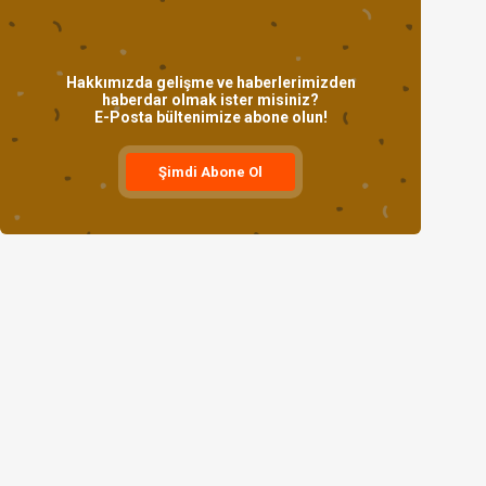
Hakkımızda gelişme ve haberlerimizden
haberdar olmak ister misiniz?
E-Posta bültenimize abone olun!
Şimdi Abone Ol