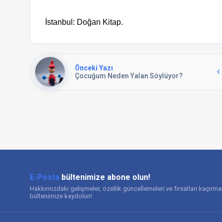
İstanbul: Doğan Kitap.
Önceki Yazı
Çocuğum Neden Yalan Söylüyor?
E-Posta
bültenimize abone olun!
Hakkımızdaki gelişmeler, özellik güncellemeleri ve fırsatları kaçırm
bültenimize kaydolun!