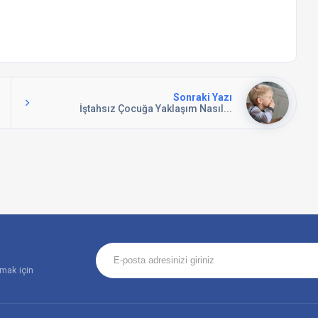
Sonraki Yazı
İştahsız Çocuğa Yaklaşım Nasıl...
amak için