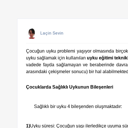
Laçin Sevin
Çocuğun uyku problemi yaşıyor olmasında birçok e
uyku sağlamak için kullanılan 
uyku eğitimi teknikl
vadede fayda sağlamayan ve beraberinde davranı
arasındaki çekişmeler sonucu) bir hal alabilmektedir.
Çocuklarda Sağlıklı Uykunun Bileşenleri
       Sağlıklı bir uyku 4 bileşenden oluşmaktadır:
1)
Uyku süresi: Çocuğun yaşı ilerledikçe uyuma süre