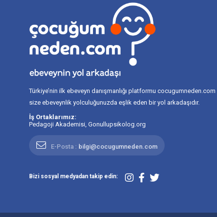
Türkiye’nin ilk ebeveyn danışmanlığı platformu cocugumneden.com
size ebeveynlik yolculuğunuzda eşlik eden bir yol arkadaşıdır.
İş Ortaklarımız:
Pedagoji Akademisi
,
Gonullupsikolog.org
E-Posta :
bilgi@cocugumneden.com
Bizi sosyal medyadan takip edin: