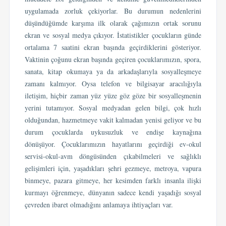
uygulamada zorluk çekiyorlar. Bu durumun nedenlerini
düşündüğümde karşıma ilk olarak çağımızın ortak sorunu
ekran ve sosyal medya çıkıyor. İstatistikler çocukların günde
ortalama 7 saatini ekran başında geçirdiklerini gösteriyor.
Vaktinin çoğunu ekran başında geçiren çocuklarımızın, spora,
sanata, kitap okumaya ya da arkadaşlarıyla sosyalleşmeye
zamanı kalmıyor. Oysa telefon ve bilgisayar aracılığıyla
iletişim, hiçbir zaman yüz yüze göz göze bir sosyalleşmenin
yerini tutamıyor. Sosyal medyadan gelen bilgi, çok hızlı
olduğundan, hazmetmeye vakit kalmadan yenisi geliyor ve bu
durum çocuklarda uykusuzluk ve endişe kaynağına
dönüşüyor. Çocuklarımızın hayatlarını geçirdiği ev-okul
servisi-okul-avm döngüsünden çıkabilmeleri ve sağlıklı
gelişimleri için, yaşadıkları şehri gezmeye, metroya, vapura
binmeye, pazara gitmeye, her kesimden farklı insanla ilişki
kurmayı öğrenmeye, dünyanın sadece kendi yaşadığı sosyal
çevreden ibaret olmadığını anlamaya ihtiyaçları var.