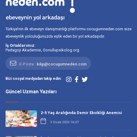
Türkiye’nin ilk ebeveyn danışmanlığı platformu cocugumneden.com size
ebeveynlik yolculuğunuzda eşlik eden bir yol arkadaşıdır.
İş Ortaklarımız:
Pedagoji Akademisi
,
Gonullupsikolog.org
E-Posta :
bilgi@cocugumneden.com
Bizi sosyal medyadan takip edin:
Güncel Uzman Yazıları
2-5 Yaş Aralığında Demir Eksikliği Anemisi
3 Ocak 2023 16:27