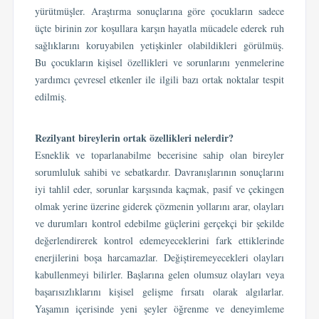
yürütmüşler. Araştırma sonuçlarına göre çocukların sadece
üçte birinin zor koşullara karşın hayatla mücadele ederek ruh
sağlıklarını koruyabilen yetişkinler olabildikleri görülmüş.
Bu çocukların kişisel özellikleri ve sorunlarını yenmelerine
yardımcı çevresel etkenler ile ilgili bazı ortak noktalar tespit
edilmiş.
Rezilyant bireylerin ortak özellikleri nelerdir?
Esneklik ve toparlanabilme becerisine sahip olan bireyler
sorumluluk sahibi ve sebatkardır. Davranışlarının sonuçlarını
iyi tahlil eder, sorunlar karşısında kaçmak, pasif ve çekingen
olmak yerine üzerine giderek çözmenin yollarını arar, olayları
ve durumları kontrol edebilme güçlerini gerçekçi bir şekilde
değerlendirerek kontrol edemeyeceklerini fark ettiklerinde
enerjilerini boşa harcamazlar. Değiştiremeyecekleri olayları
kabullenmeyi bilirler. Başlarına gelen olumsuz olayları veya
başarısızlıklarını kişisel gelişme fırsatı olarak algılarlar.
Yaşamın içerisinde yeni şeyler öğrenme ve deneyimleme