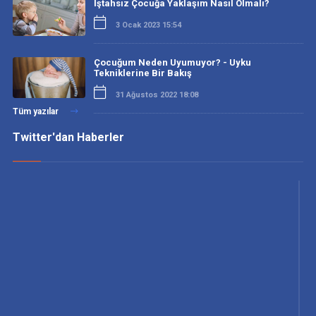
İştahsız Çocuğa Yaklaşım Nasıl Olmalı?
3 Ocak 2023 15:54
Çocuğum Neden Uyumuyor? - Uyku
Tekniklerine Bir Bakış
31 Ağustos 2022 18:08
Tüm yazılar
Twitter'dan Haberler