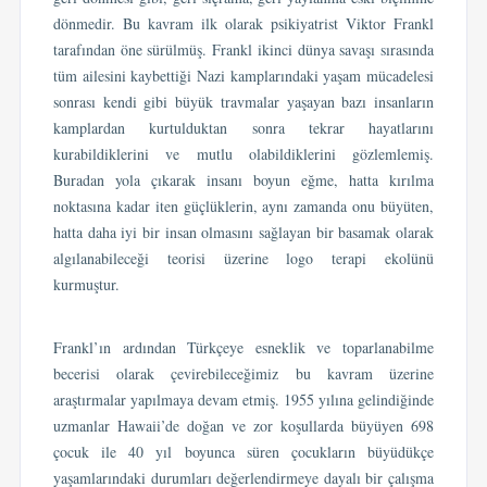
dönmedir. Bu kavram ilk olarak psikiyatrist Viktor Frankl
tarafından öne sürülmüş. Frankl ikinci dünya savaşı sırasında
tüm ailesini kaybettiği Nazi kamplarındaki yaşam mücadelesi
sonrası kendi gibi büyük travmalar yaşayan bazı insanların
kamplardan kurtulduktan sonra tekrar hayatlarını
kurabildiklerini ve mutlu olabildiklerini gözlemlemiş.
Buradan yola çıkarak insanı boyun eğme, hatta kırılma
noktasına kadar iten güçlüklerin, aynı zamanda onu büyüten,
hatta daha iyi bir insan olmasını sağlayan bir basamak olarak
algılanabileceği teorisi üzerine logo terapi ekolünü
kurmuştur.
Frankl’ın ardından Türkçeye esneklik ve toparlanabilme
becerisi olarak çevirebileceğimiz bu kavram üzerine
araştırmalar yapılmaya devam etmiş. 1955 yılına gelindiğinde
uzmanlar Hawaii’de doğan ve zor koşullarda büyüyen 698
çocuk ile 40 yıl boyunca süren çocukların büyüdükçe
yaşamlarındaki durumları değerlendirmeye dayalı bir çalışma