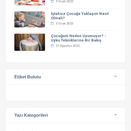
3 Ocak 2023
İştahsız Çocuğa Yaklaşım Nasıl
Olmalı?
3 Ocak 2023
Çocuğum Neden Uyumuyor? -
Uyku Tekniklerine Bir Bakış
31 Ağustos 2022
Etiket Bulutu
Yazı Kategorileri