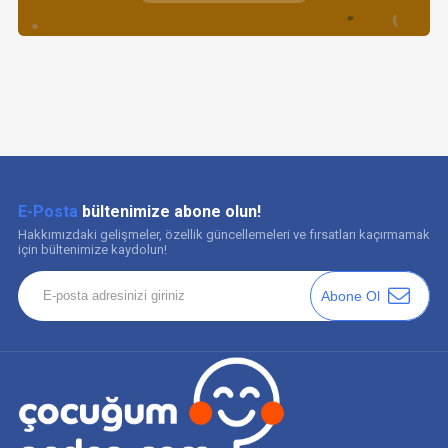
E-Posta
bültenimize abone olun!
Hakkımızdaki gelişmeler, özellik güncellemeleri ve fırsatları kaçırmamak
için bültenimize kaydolun!
Abone Ol