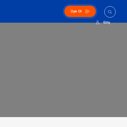
Üye Ol
Giriş