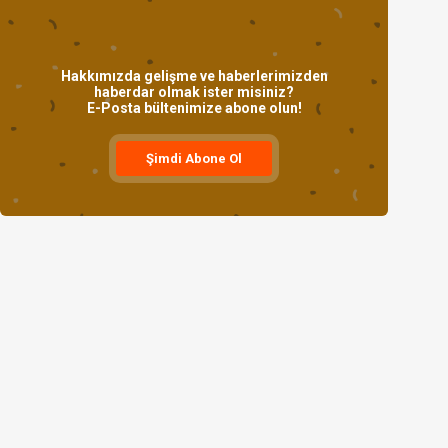
Hakkımızda gelişme ve haberlerimizden
haberdar olmak ister misiniz?
E-Posta bültenimize abone olun!
Şimdi Abone Ol