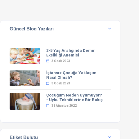
Güncel Blog Yazıları
2-5 Yaş Aralığında Demir
Eksikliği Anemisi
3 Ocak 2023
İştahsız Çocuğa Yaklaşım
Nasıl Olmalı?
3 Ocak 2023
Çocuğum Neden Uyumuyor?
- Uyku Tekniklerine Bir Bakış
31 Ağustos 2022
Etiket Bulutu