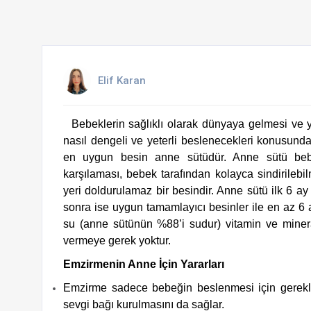
Elif Karan
Bebeklerin sağlıklı olarak dünyaya gelmesi ve y
nasıl dengeli ve yeterli beslenecekleri konusunda 
en uygun besin anne sütüdür. Anne sütü bebeğ
karşılaması, bebek tarafından kolayca sindirileb
yeri doldurulamaz bir besindir. Anne sütü ilk 6 ay 
sonra ise uygun tamamlayıcı besinler ile en az 6
su (anne sütünün %88’i sudur) vitamin ve minera
vermeye gerek yoktur.
Emzirmenin Anne İçin Yararları
Emzirme sadece bebeğin beslenmesi için gerekli
sevgi bağı kurulmasını da sağlar.