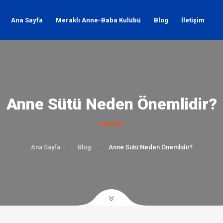
Ana Sayfa
Meraklı Anne-Baba Kulübü
Blog
İletişim
Anne Sütü Neden Önemlidir?
Ana Sayfa
Blog
Anne Sütü Neden Önemlidir?