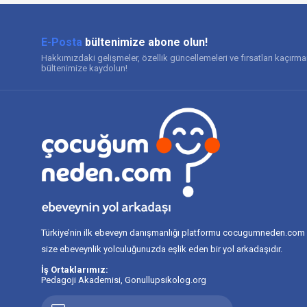
E-Posta
bültenimize abone olun!
Hakkımızdaki gelişmeler, özellik güncellemeleri ve fırsatları kaçırm
bültenimize kaydolun!
Türkiye’nin ilk ebeveyn danışmanlığı platformu cocugumneden.com
size ebeveynlik yolculuğunuzda eşlik eden bir yol arkadaşıdır.
İş Ortaklarımız:
Pedagoji Akademisi
,
Gonullupsikolog.org