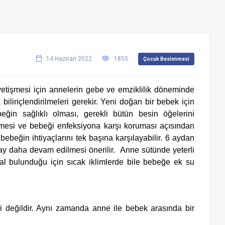
14 Haziran 2022
1855
Çocuk Beslenmesi
etişmesi için annelerin gebe ve emziklilik döneminde
bilinçlendirilmeleri gerekir. Yeni doğan bir bebek için
in sağlıklı olması, gerekli bütün besin öğelerini
ilmesi ve bebeği enfeksiyona karşı koruması açısından
bebeğin ihtiyaçlarını tek başına karşılayabilir. 6 aydan
 ay daha devam edilmesi önerilir.
Anne sütünde yeterli
l bulunduğu için sıcak iklimlerde bile bebeğe ek su
 değildir. Aynı zamanda anne ile bebek arasında bir