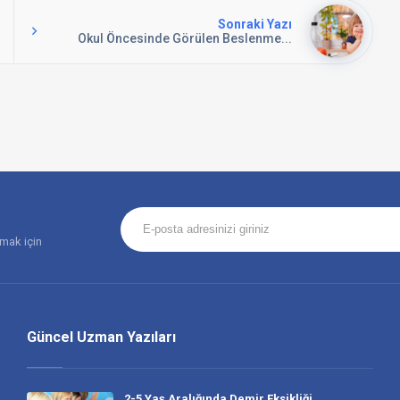
Sonraki Yazı
Okul Öncesinde Görülen Beslenme...
amak için
Güncel Uzman Yazıları
2-5 Yaş Aralığında Demir Eksikliği