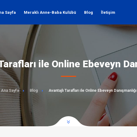
na Sayfa
Meraklı Anne-Baba Kulübü
Blog
İletişim
 Tarafları ile Online Ebeveyn Da
Ana Sayfa
Blog
Avantajlı Tarafları ile Online Ebeveyn Danışmanlığı