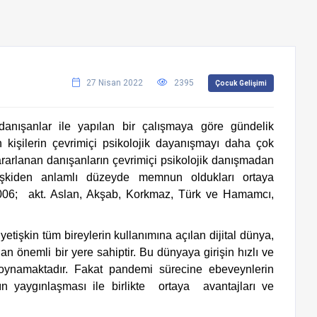
27 Nisan 2022
2395
Çocuk Gelişimi
danışanlar ile yapılan bir çalışmaya göre
 gündelik 
kişilerin çevrimiçi psikolojik dayanışmayı daha çok 
ararlanan danışanların çevrimiçi psikolojik danışmadan 
ve çevrimiçi psikolojik danışmanla kurulan ilişkiden anlamlı düzeyde memnun oldukları ortaya 
006;  akt. Aslan, Akşab, Korkmaz, Türk ve Hamamcı, 
 önemli bir yere sahiptir. Bu dünyaya girişin hızlı ve 
oynamaktadır. Fakat pandemi sürecine ebeveynlerin 
n yaygınlaşması ile birlikte  ortaya  avantajları ve 