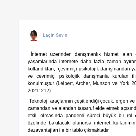
Laçin Sevin
 İnternet üzerinden danışmanlık hizmeti alan 
yaşamlarında internete daha fazla zaman ayıran 
kullandıkları,  çevrimiçi psikolojik danışmandan y
konulmuştur (Leibert, Archer, Munson ve York 2
2021: 212).
 Teknoloji araçlarının çeşitlendiği çocuk, ergen ve yetişkin tüm bireylerin kullanımına açılan dijital dünya, 
zamandan ve alandan tasarruf elde etmek açısından
etkili olmasında pandemi süreci büyük bir rol 
özelinde bakılacak olunursa internet kullanımını
dezavantajları ile bir tablo çıkmaktadır.