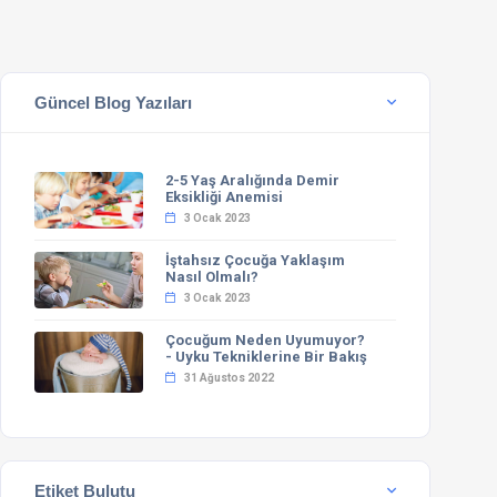
Güncel Blog Yazıları
2-5 Yaş Aralığında Demir
Eksikliği Anemisi
3 Ocak 2023
İştahsız Çocuğa Yaklaşım
Nasıl Olmalı?
3 Ocak 2023
Çocuğum Neden Uyumuyor?
- Uyku Tekniklerine Bir Bakış
31 Ağustos 2022
Etiket Bulutu