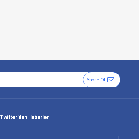
Abone Ol
Twitter'dan Haberler