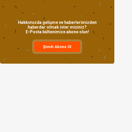
Hakkımızda gelişme ve haberlerimizden
haberdar olmak ister misiniz?
E-Posta bültenimize abone olun!
Şimdi Abone Ol