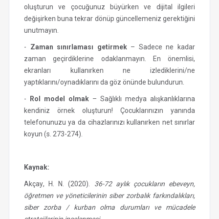
oluşturun ve çocuğunuz büyürken ve dijital ilgileri
değişirken buna tekrar dönüp güncellemeniz gerektiğini
unutmayın.
-
Zaman sınırlaması getirmek
– Sadece ne kadar
zaman geçirdiklerine odaklanmayın. En önemlisi,
ekranları kullanırken ne izlediklerini/ne
yaptıklarını/oynadıklarını da göz önünde bulundurun.
-
Rol model olmak
– Sağlıklı medya alışkanlıklarına
kendiniz örnek oluşturun! Çocuklarınızın yanında
telefonunuzu ya da cihazlarınızı kullanırken net sınırlar
koyun (s. 273-274).
Kaynak:
Akçay, H. N. (2020).
36-72 aylık çocukların ebeveyn,
öğretmen ve yöneticilerinin siber zorbalık farkındalıkları,
siber zorba / kurban olma durumları ve mücadele