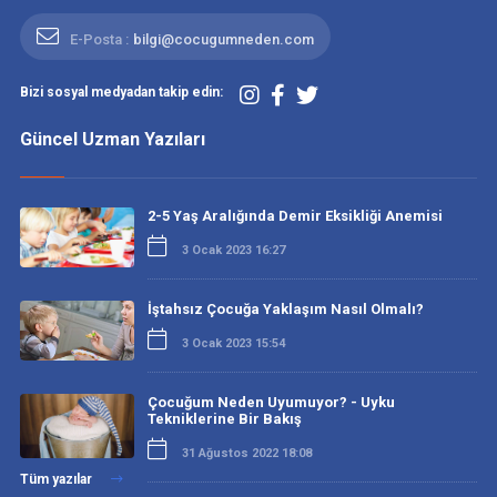
E-Posta :
bilgi@cocugumneden.com
Bizi sosyal medyadan takip edin:
Güncel Uzman Yazıları
2-5 Yaş Aralığında Demir Eksikliği Anemisi
3 Ocak 2023 16:27
İştahsız Çocuğa Yaklaşım Nasıl Olmalı?
3 Ocak 2023 15:54
Çocuğum Neden Uyumuyor? - Uyku
Tekniklerine Bir Bakış
31 Ağustos 2022 18:08
Tüm yazılar