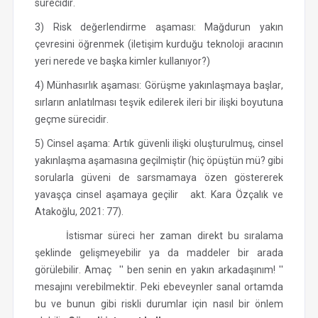
sürecidir.
3) Risk değerlendirme aşaması: Mağdurun yakın
çevresini öğrenmek (iletişim kurduğu teknoloji aracının
yeri nerede ve başka kimler kullanıyor?)
4) Münhasırlık aşaması: Görüşme yakınlaşmaya başlar,
sırların anlatılması teşvik edilerek ileri bir ilişki boyutuna
geçme sürecidir.
5) Cinsel aşama: Artık güvenli ilişki oluşturulmuş, cinsel
yakınlaşma aşamasına geçilmiştir (hiç öpüştün mü? gibi
sorularla güveni de sarsmamaya özen göstererek
yavaşça cinsel aşamaya geçilir akt. Kara Özçalık ve
Atakoğlu, 2021: 77).
İstismar süreci her zaman direkt bu sıralama
şeklinde gelişmeyebilir ya da maddeler bir arada
görülebilir. Amaç '' ben senin en yakın arkadaşınım! ''
mesajını verebilmektir. Peki ebeveynler sanal ortamda
bu ve bunun gibi riskli durumlar için nasıl bir önlem