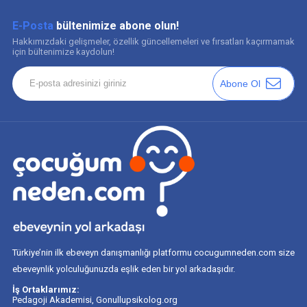
E-Posta
bültenimize abone olun!
Hakkımızdaki gelişmeler, özellik güncellemeleri ve fırsatları kaçırmamak
için bültenimize kaydolun!
Abone Ol
Türkiye’nin ilk ebeveyn danışmanlığı platformu cocugumneden.com size
ebeveynlik yolculuğunuzda eşlik eden bir yol arkadaşıdır.
İş Ortaklarımız:
Pedagoji Akademisi
,
Gonullupsikolog.org