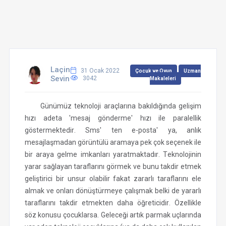
Laçin
31 Ocak 2022
Çocuk ve Oyun
Uzman
Sevin
3042
Makaleleri
Günümüz teknoloji araçlarına bakıldığında gelişim
hızı adeta 'mesaj gönderme' hızı ile paralellik
göstermektedir. Sms' ten e-posta' ya, anlık
mesajlaşmadan görüntülü aramaya pek çok seçenek ile
bir araya gelme imkanları yaratmaktadır. Teknolojinin
yarar sağlayan taraflarını görmek ve bunu takdir etmek
geliştirici bir unsur olabilir fakat zararlı taraflarını ele
almak ve onları dönüştürmeye çalışmak belki de yararlı
taraflarını takdir etmekten daha öğreticidir. Özellikle
söz konusu çocuklarsa. Geleceği artık parmak uçlarında