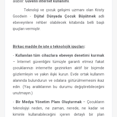
alabilir:
Güvenli internet kullanımı
.
Teknoloji ve çocuk gelişimi uzmanı olan Kristy
Goodwin -
Dijital Dünyada Çocuk Büyütmek
adlı
ebeveynlere rehber olabilecek kitabında belli başlı
ipuçları vermiştir.
Birkaç madde ile işte o teknolojik ipuçları
:
-
Kullanılan tüm cihazlara ebeveyn denetimi kurmak
– İnternet güvenliğini tümüyle garanti etmez fakat
çocuklarınızı internette gezinirken aktif bir biçimde
gözlemleyin ve yakın ilişki kurun. Evde ortak kullanım
alanında bulundurun ve odalara götürülmemesini ikaz
edin. (Yaş aralıklarının bu durumu değiştirebileceğini
unutmayın.)
-
Bir Medya Yönetim Planı Oluşturmak
– Çocukların
teknolojiyi neden, ne zaman, nerede, ne kadar ve
kiminle kullanabileceğini içeren detaylı bir plan