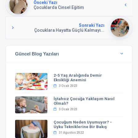
Önceki Yazı
Çocuklarda Cinsel Eğitim
Sonraki Yazı
Çocuklara Hayatta Güçlü Kalmayı...
Güncel Blog Yazıları
2-5 Yaş Aralığında Demir
Eksikliği Anemisi
3 Ocak 2023
İştahsız Çocuğa Yaklaşım Nasıl
Olmalı?
3 Ocak 2023
Çocuğum Neden Uyumuyor? -
Uyku Tekniklerine Bir Bakış
31 Ağustos 2022