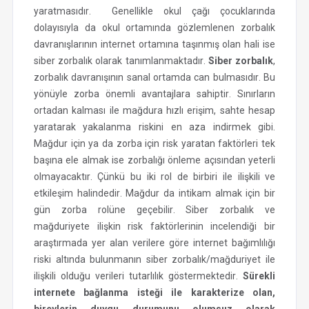
yaratmasıdır. Genellikle okul çağı çocuklarında
dolayısıyla da okul ortamında gözlemlenen zorbalık
davranışlarının internet ortamına taşınmış olan hali ise
siber zorbalık olarak tanımlanmaktadır.
Siber zorbalık
,
zorbalık davranışının sanal ortamda can bulmasıdır. Bu
yönüyle zorba önemli avantajlara sahiptir. Sınırların
ortadan kalması ile mağdura hızlı erişim, sahte hesap
yaratarak yakalanma riskini en aza indirmek gibi.
Mağdur için ya da zorba için risk yaratan faktörleri tek
başına ele almak ise zorbalığı önleme açısından yeterli
olmayacaktır. Çünkü bu iki rol de birbiri ile ilişkili ve
etkileşim halindedir. Mağdur da intikam almak için bir
gün zorba rolüne geçebilir. Siber zorbalık ve
mağduriyete ilişkin risk faktörlerinin incelendiği bir
araştırmada yer alan verilere göre internet bağımlılığı
riski altında bulunmanın siber zorbalık/mağduriyet ile
ilişkili olduğu verileri tutarlılık göstermektedir.
Sürekli
internete bağlanma isteği ile karakterize olan,