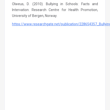
Olweus, D. (2010). Bullying in Schools: Facts and
Intervation. Research Centre for Health Promotion,
University of Bergen, Norway.
https://www.researchgate.net/publication/228654357_Bullyin