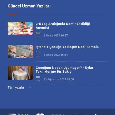
Güncel Uzman Yazıları
2-5 Yaş Aralığında Demir Eksikliği
Anemisi
3 Ocak 2023 16:27
İştahsız Çocuğa Yaklaşım Nasıl Olmalı?
3 Ocak 2023 15:54
Çocuğum Neden Uyumuyor? - Uyku
Tekniklerine Bir Bakış
31 Ağustos 2022 18:08
Tüm yazılar