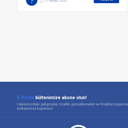
17 Nisan 2022
E-Posta
bültenimize abone olun!
Hakkımızdaki gelişmeler, özellik güncellemeleri ve fırsatları kaçırm
bültenimize kaydolun!