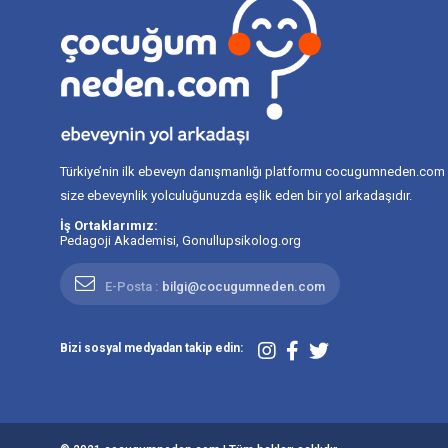
Türkiye’nin ilk ebeveyn danışmanlığı platformu cocugumneden.com
size ebeveynlik yolculuğunuzda eşlik eden bir yol arkadaşıdır.
İş Ortaklarımız:
Pedagoji Akademisi
,
Gonullupsikolog.org
E-Posta :
bilgi@cocugumneden.com
Bizi sosyal medyadan takip edin: