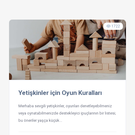
1722
Yetişkinler için Oyun Kuralları
Merhaba sevgili yetişkinler, oyunları denetleyebilmeniz
veya oynatabilmenizde destekleyici ipuçlarının bir listesi;
bu öneriler yaşça küçük...