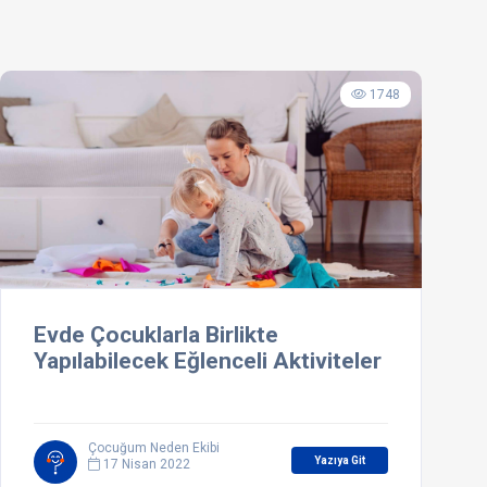
1748
Evde Çocuklarla Birlikte
Yapılabilecek Eğlenceli Aktiviteler
Çocuğum Neden Ekibi
Yazıya Git
17 Nisan 2022