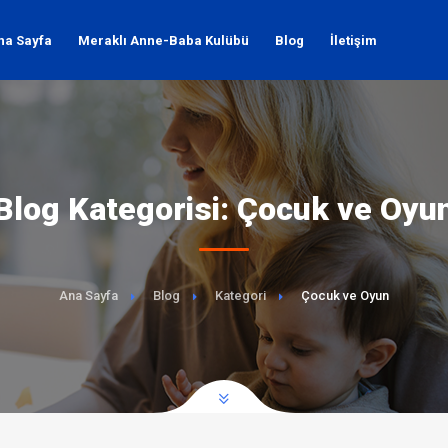
na Sayfa
Meraklı Anne-Baba Kulübü
Blog
İletişim
Blog Kategorisi: Çocuk ve Oyu
Ana Sayfa
Blog
Kategori
Çocuk ve Oyun