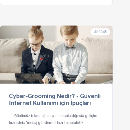
3045
Cyber-Grooming Nedir? - Güvenli
İnternet Kullanımı için İpuçları
Günümüz teknoloji araçlarına bakıldığında gelişim
hızı adeta 'mesaj gönderme' hızı ile paralellik...